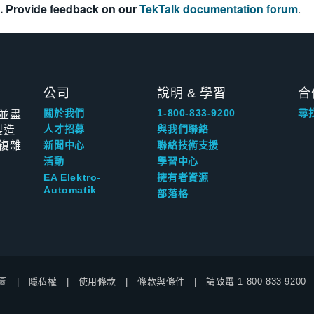
. Provide feedback on our
TekTalk documentation forum
.
公司
說明 & 學習
合
並盡
關於我們
1-800-833-9200
尋
製造
人才招募
與我們聯絡
複雜
新聞中心
聯絡技術支援
活動
學習中心
EA Elektro-
擁有者資源
Automatik
部落格
圖
隱私權
使用條款
條款與條件
請致電
1-800-833-9200