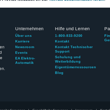
Unternehmen
Hilfe und Lernen
Pa
Über uns
1-800-833-9200
Fi
Ge
g
Karriere
Kontakt
ten
Newsroom
Kontakt Technischer
d
Support
Events
ie
Schulung und
EA Elektro-
Weiterbildung
Automatik
Eigentümerressourcen
en.
Blog