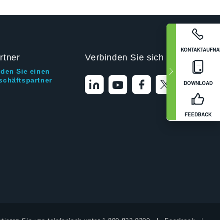
KONTAKTAUFN
rtner
Verbinden Sie sich mit uns
nden Sie einen
schäftspartner
DOWNLOAD
FEEDBACK