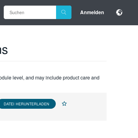
Anmelden
ns
module level, and may include product care and
DATEI HERUNTERLADEN