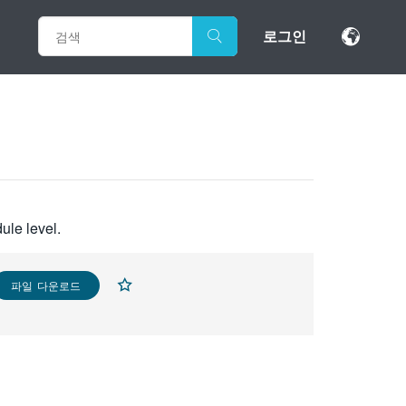
로그인
ule level.
파일 다운로드