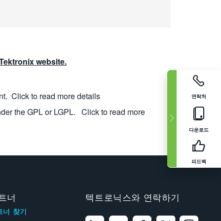
ektronix website.
nt.
Click to read more details
연락처
nder the GPL or LGPL.
Click to read more
다운로드
피드백
트너
텍트로닉스와 연락하기
트너 찾기