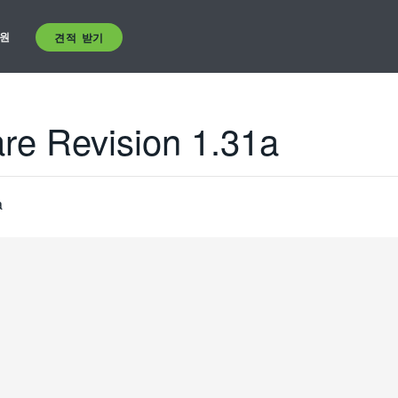
원
견적 받기
re Revision 1.31a
a