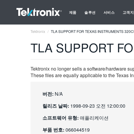
제품
솔루션
서비스
고객지
Tektronix
TLA SUPPORT FOR TEXAS INSTRUMENTS 320C
TLA SUPPORT FO
Tektronix no longer sells a software/hardware su
These files are equally applicable to the Texa
버전:
N/A
릴리즈 날짜:
1998-09-23 오전 12:00:00
소프트웨어 유형:
애플리케이션
부품 번호:
066044519