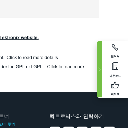
ektronix website.
nt.
Click to read more details
연락처
nder the GPL or LGPL.
Click to read more
다운로드
피드백
트너
텍트로닉스와 연락하기
트너 찾기