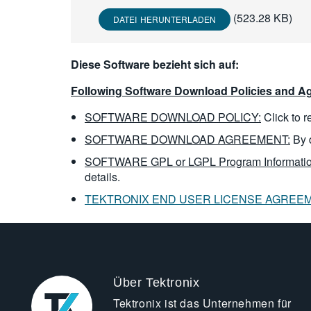
(523.28 KB)
DATEI HERUNTERLADEN
Diese Software bezieht sich auf:
Following Software Download Policies and Ag
SOFTWARE DOWNLOAD POLICY:
Click to 
SOFTWARE DOWNLOAD AGREEMENT:
By 
SOFTWARE GPL or LGPL Program Informatio
details.
TEKTRONIX END USER LICENSE AGREE
Über Tektronix
Tektronix ist das Unternehmen für