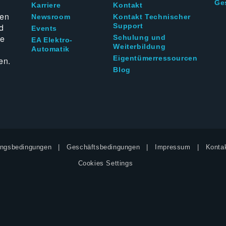
Ge
g
Karriere
Kontakt
ten
Newsroom
Kontakt Technischer
d
Support
Events
ie
Schulung und
EA Elektro-
Weiterbildung
Automatik
Eigentümerressourcen
en.
Blog
ngsbedingungen
Geschäftsbedingungen
Impressum
Kontak
Cookies Settings