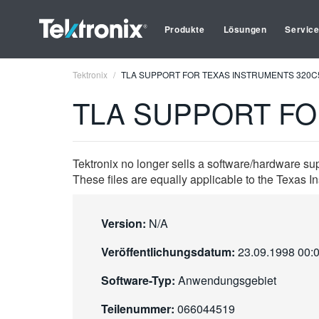
Produkte
Lösungen
Servic
Tektronix
TLA SUPPORT FOR TEXAS INSTRUMENTS 320C
TLA SUPPORT FO
Tektronix no longer sells a software/hardware su
These files are equally applicable to the Texa
Version:
N/A
Veröffentlichungsdatum:
23.09.1998 00:
Software-Typ:
Anwendungsgebiet
Teilenummer:
066044519