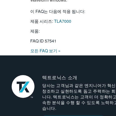
이 FAQ는 다음에 적용 됩니다:
제품 시리즈:
TLA7000
제품:
FAQ ID
57541
모든 FAQ 보기 »
텍트로닉스 소개
당사는 고객님과 같은 엔지니어가 혁
창조하고 실현하도록 돕고 주력하는 
니다. 텍트로닉스는 고객이 더 정확하고
속한 분석을 수행 할 수 있도록 노력하
습니다.