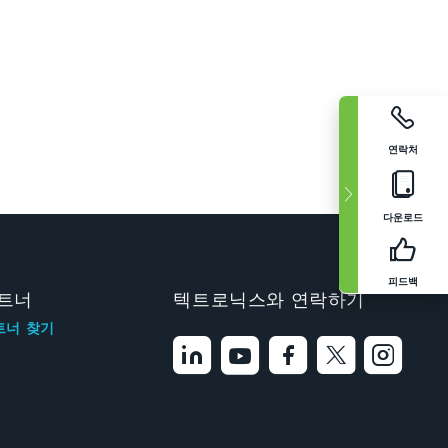
연락처
다운로드
피드백
트너
텍트로닉스와 연락하기
트너 찾기