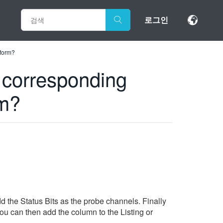
로그인
eform?
e corresponding
rm?
the Status Bits as the probe channels. Finally
ou can then add the column to the Listing or