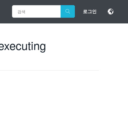
로그인
executing