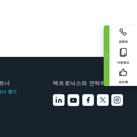
연락처
다운로드
피드백
트너
텍트로닉스와 연락하기
트너 찾기