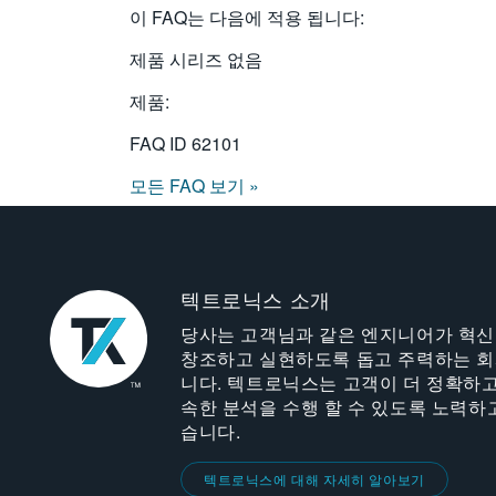
이 FAQ는 다음에 적용 됩니다:
제품 시리즈 없음
제품:
FAQ ID
62101
모든 FAQ 보기 »
텍트로닉스 소개
당사는 고객님과 같은 엔지니어가 혁
창조하고 실현하도록 돕고 주력하는 
니다. 텍트로닉스는 고객이 더 정확하고
속한 분석을 수행 할 수 있도록 노력하
습니다.
텍트로닉스에 대해 자세히 알아보기