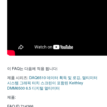
이 FAQ는 다음에 적용 됩니다:
제품 시리즈:
DAQ6510 데이터 획득 및 로깅, 멀티미터
시스템
그래픽 터치 스크린이 포함된 Keithley
DMM6500 6.5 디지털 멀티미터
제품:
FAQ ID
714366