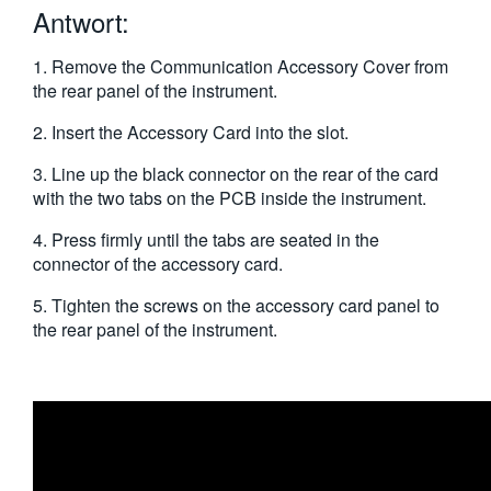
Antwort:
繁體中文
1. Remove the Communication Accessory Cover from
the rear panel of the instrument.
2. Insert the Accessory Card into the slot.
3. Line up the black connector on the rear of the card
with the two tabs on the PCB inside the instrument.
4. Press firmly until the tabs are seated in the
connector of the accessory card.
5. Tighten the screws on the accessory card panel to
the rear panel of the instrument.