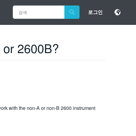
로그인
A or 2600B?
ork with the non-A or non-B 2600 instrument