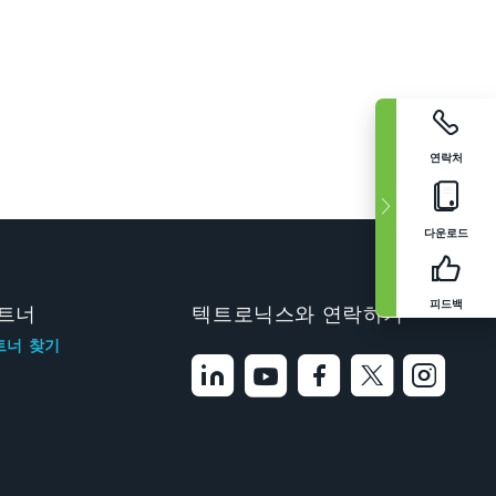
연락처
다운로드
피드백
트너
텍트로닉스와 연락하기
트너 찾기