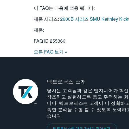
이 FAQ는 다음에 적용 됩니다:
제품 시리즈:
2600B 시리즈 SMU
Keithley K
제품:
FAQ ID
255366
모든 FAQ 보기 »
텍트로닉스 소개
당사는 고객님과 같은 엔지니어가 혁
창조하고 실현하도록 돕고 주력하는 
니다. 텍트로닉스는 고객이 더 정확하고
속한 분석을 수행 할 수 있도록 노력하
습니다.
텍트로닉스에 대해 자세히 알아보기