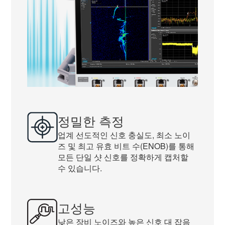
정밀한 측정
업계 선도적인 신호 충실도, 최소 노이
즈 및 최고 유효 비트 수(ENOB)를 통해
모든 단일 샷 신호를 정확하게 캡처할
수 있습니다.
고성능
낮은 장비 노이즈와 높은 신호 대 잡음