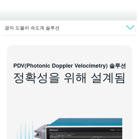
광자 도플러 속도계 솔루션
Overview
Technical Docs
PDV(Photonic Doppler Velocimetry) 솔루션
정확성을 위해 설계됨
Video