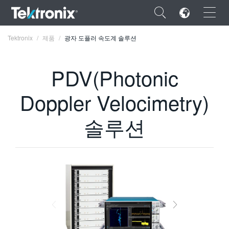
×
Tektronix
제품
광자 도플러 속도계 솔루션
PDV(Photonic
Doppler Velocimetry)
ENGLISH
솔루션
FRANÇAIS
DEUTSCH
VIỆT NAM
简体中文
日本語
한국어