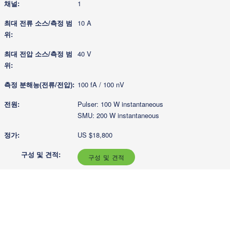
1
10 A
40 V
100 fA / 100 nV
Pulser: 100 W instantaneous
SMU: 200 W instantaneous
US $18,800
구성 및 견적