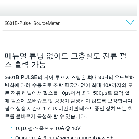
2601B-Pulse SourceMeter
Overview
모델
매뉴얼 튜닝 없이도 고충실도 전류 펄
스 출력 가능
애플리케이션
2601B-PULSE의 제어 루프 시스템은 최대 3μH의 유도부하
소프트웨어
변화에 대해 수동으로 조할 필요가 없어 최대 10A까지의 모
든 전류 레벨에서 펄스를 10μs에서 최대 500μs로 출력 할
액세서리
때 펄스에 오버슈트 및 링잉이 발생하지 않도록 보장합니다.
펄스 상승 시간이 1.7 μs 미만이면 테스트중인 장치 또는 회
기술 문서
로를 올바르게 특성화 할 수 있습니다.
10μs 펄스 폭으로 10A @ 10V
Output 10 A @ 10 V with a 10 μs pulse width