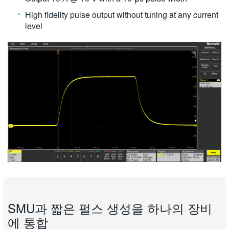
High fidelity pulse output without tuning at any current
level
SMU과 짧은 펄스 생성을 하나의 장비
에 통합