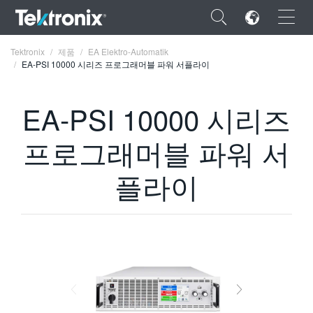
×
Tektronix
제품
EA Elektro-Automatik
EA-PSI 10000 시리즈 프로그래머블 파워 서플라이
EA-PSI 10000 시리즈
ENGLISH
프로그래머블 파워 서
FRANÇAIS
플라이
DEUTSCH
VIỆT NAM
简体中文
日本語
한국어