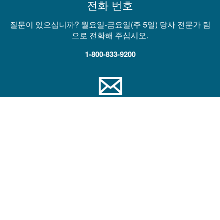
전화 번호
질문이 있으십니까? 월요일-금요일(주 5일) 당사 전문가 팀
으로 전화해 주십시오.
1-800-833-9200
이메일
기술 지원, 판매 연락 또는 제품 견적 요청
메시지 보내기
회사
도움말 및 학습