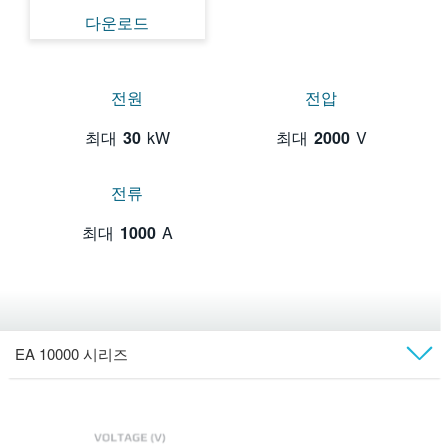
다운로드
전원
전압
최대
30
kW
최대
2000
V
전류
최대
1000
A
EA 10000 시리즈
개요