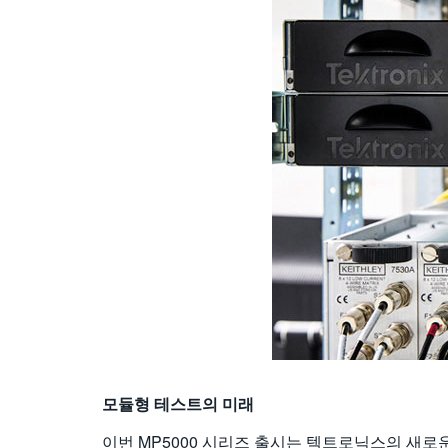
모듈형
테스트의
미래
이번 MP5000 시리즈 출시는 텍트로닉스의 새로운