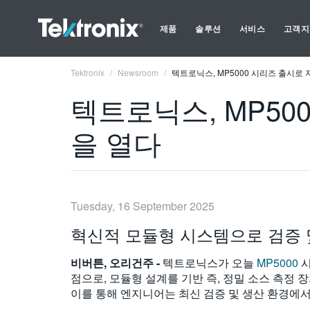
제품
솔루션
서비스
고객지
Tektronix
Newsroom
텍트로닉스, MP5000 시리즈 출시로
텍트로닉스, MP50
을 열다
Tuesday, 16 September 2025
혁신적 모듈형 시스템으로 검증 
비버튼
,
오리건주
-
텍트로닉스가 오늘
MP5000
점으로, 모듈형 설계를 기반 즉, 정밀 소스 측정 
이를 통해 엔지니어는 최신 검증 및 생산 환경에