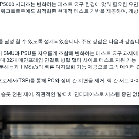
P5000 시리즈는 변화하는 테스트 요구 환경에 맞춰 필요한 유연
 워크플로우에도 최적화된 현대적 테스트 기반을 제공하며, 개방
과를 달성 할 수 있도록 설계되었습니다. 주요 강점은 다음과 같습니
SMU과 PSU를 자유롭게 조합해 변화하는 테스트 요구 과제에 
 최대 32개 메인프레임 연결로 병렬 멀티 사이트 테스트 지원 가능
밀 분해능과 1 MSa/s의 빠른 디지털화 기능 제공으로 고속 데이터 
세서(TSP)를 통해 PC와 장비 간 지연을 제거, 랙 간 서브 마이크
 슬롯 전원 제어, 직관적인 웹/터치 인터페이스로 시스템 중단 없