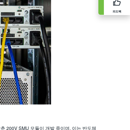
피드백
 200V SMU 모듈이 개발 중이며, 이는 반도체