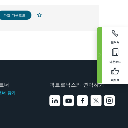
파일 다운로드
연락처
다운로드
피드백
트너
텍트로닉스와 연락하기
트너 찾기