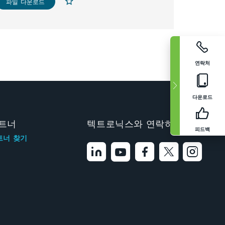
파일 다운로드
연락처
다운로드
트너
텍트로닉스와 연락하기
피드백
트너 찾기