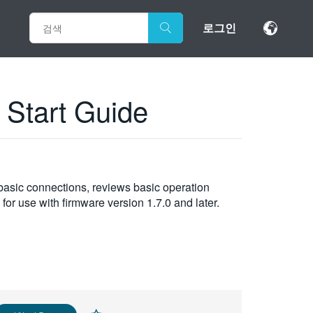
로그인
 Start Guide
basic connections, reviews basic operation
for use with firmware version 1.7.0 and later.