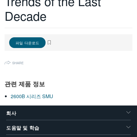
Trends of the Last
繁體中文
Decade
파일 다운로드
SHARE
관련 제품 정보
2600B 시리즈 SMU
회사
도움말 및 학습