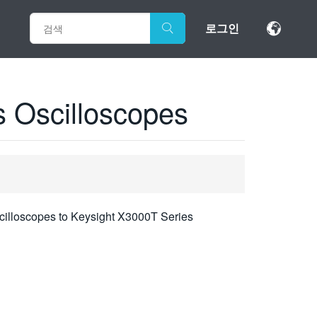
로그인
 Oscilloscopes
cilloscopes to Keysight X3000T Series