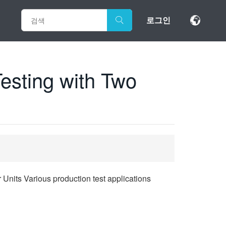
로그인
esting with Two
its Various production test applications