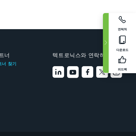
연락처
다운로드
트너
텍트로닉스와 연락하기
트너 찾기
피드백