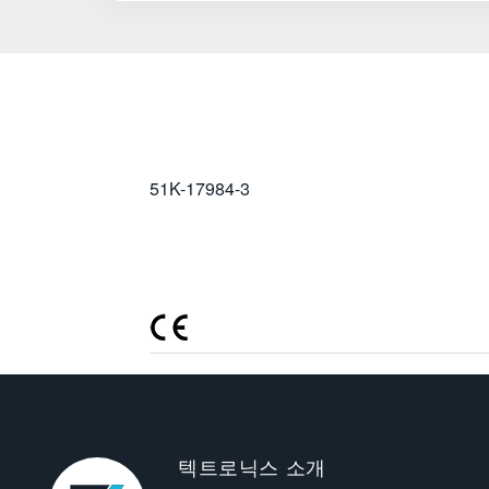
51K-17984-3
텍트로닉스 소개