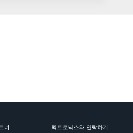
트너
텍트로닉스와 연락하기