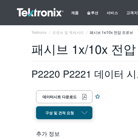
제품
솔루션
서비스
고객지
Tektronix
프로브 및 액세서리
패시브 1x/10x 전압 프로브
패시브 1x/10x 전
P2220 P2221 데이터 
데이터시트 다운로드
구성 및 견적 요청
추가 정보