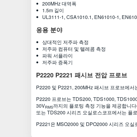
200MHz 대역폭
1.5m 길이
UL3111-1, CSA1010.1, EN61010-1, EN610
응용 분야
상대적인 저주파 측정
저주파 컴퓨터 및 텔레콤 측정
파워 서플라이
저주파 증폭기
P2220 P2221 패시브 전압 프로브
P2220 및 P2221, 200MHz 패시브 프로
P2220 프로브는 TDS200, TDS1000, TDS
30V
까지의 플로팅 측정 기능을 제공합니다(TPS2
RMS
또는 TDS200 시리즈 오실로스코프에서는 플로
P2221은 MSO2000 및 DPO2000 시리즈