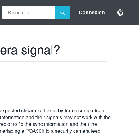
Connexion
era signal?
e expected stream for frame-by-frame comparison.
nformation and their signals may not work with the
ctor to fix the sync information and then the
nterfacing a PQA300 to a security camera feed.