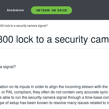
s
Assistance
OBTENIR UN DEVIS
00 lock to a security camera signal?
00 lock to a security cam
a signal?
ion on its inputs in order to align the incoming stream with th
r PAL compliant, they often do not contain very accurate sync i
able to run the security camera signal through a time-base corre
ype of setup has been known to resolve many issues related to i