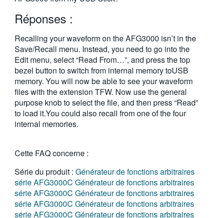
繁體中文
Réponses :
Recalling your waveform on the AFG3000 isn’t in the
Save/Recall menu. Instead, you need to go into the
Edit menu, select “Read From…”, and press the top
bezel button to switch from internal memory toUSB
memory. You will now be able to see your waveform
files with the extension TFW. Now use the general
purpose knob to select the file, and then press “Read”
to load it.You could also recall from one of the four
internal memories.
Cette FAQ concerne :
Série du produit :
Générateur de fonctions arbitraires
série AFG3000C
Générateur de fonctions arbitraires
série AFG3000C
Générateur de fonctions arbitraires
série AFG3000C
Générateur de fonctions arbitraires
série AFG3000C
Générateur de fonctions arbitraires