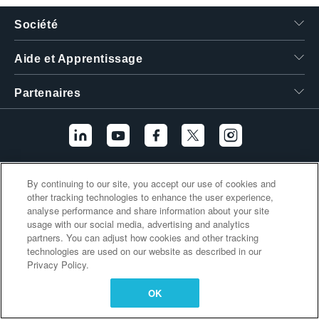
繁體中文
Société
Aide et Apprentissage
Partenaires
Liens supplémentaires
By continuing to our site, you accept our use of cookies and
other tracking technologies to enhance the user experience,
analyse performance and share information about your site
usage with our social media, advertising and analytics
partners. You can adjust how cookies and other tracking
technologies are used on our website as described in our
Privacy Policy.
OK