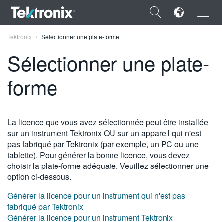
×
Tektronix
Sélectionner une plate-forme
Sélectionner une plate-
forme
ENGLISH
FRANÇAIS
La licence que vous avez sélectionnée peut être installée
sur un instrument Tektronix OU sur un appareil qui n'est
DEUTSCH
pas fabriqué par Tektronix (par exemple, un PC ou une
tablette). Pour générer la bonne licence, vous devez
VIỆT NAM
choisir la plate-forme adéquate. Veuillez sélectionner une
简体中文
option ci-dessous.
日本語
Générer la licence pour un instrument qui n'est pas
fabriqué par Tektronix
한국어
Générer la licence pour un instrument Tektronix