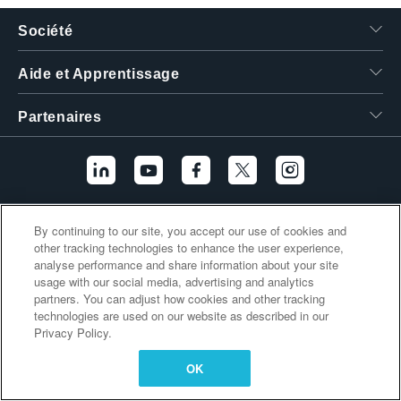
繁體中文
Société
Aide et Apprentissage
Partenaires
Liens supplémentaires
By continuing to our site, you accept our use of cookies and
other tracking technologies to enhance the user experience,
analyse performance and share information about your site
usage with our social media, advertising and analytics
partners. You can adjust how cookies and other tracking
technologies are used on our website as described in our
Privacy Policy.
OK