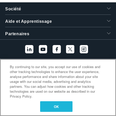
繁體中文
Société
Aide et Apprentissage
Partenaires
Liens supplémentaires
By continuing to our site, you accept our use of cookies and
other tracking technologies to enhance the user experience,
analyse performance and share information about your site
usage with our social media, advertising and analytics
partners. You can adjust how cookies and other tracking
technologies are used on our website as described in our
Privacy Policy.
OK