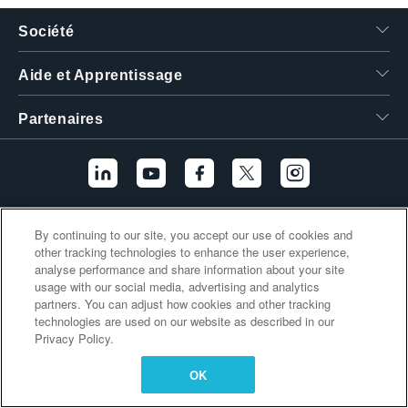
繁體中文
Société
Aide et Apprentissage
Partenaires
Liens supplémentaires
By continuing to our site, you accept our use of cookies and
other tracking technologies to enhance the user experience,
analyse performance and share information about your site
usage with our social media, advertising and analytics
partners. You can adjust how cookies and other tracking
technologies are used on our website as described in our
Privacy Policy.
OK