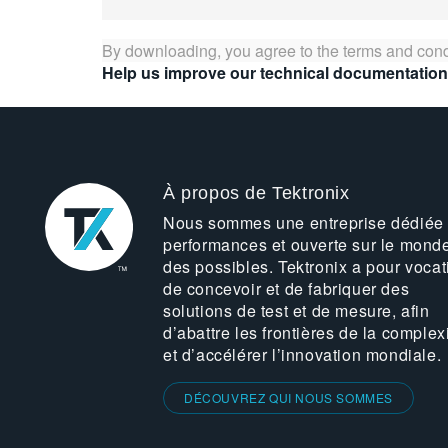
By downloading, you agree to the terms and cond
Help us improve our technical documentation
À propos de Tektronix
Nous sommes une entreprise dédiée
performances et ouverte sur le mond
des possibles. Tektronix a pour vocat
de concevoir et de fabriquer des
solutions de test et de mesure, afin
d’abattre les frontières de la complex
et d’accélérer l’innovation mondiale.
DÉCOUVREZ QUI NOUS SOMMES