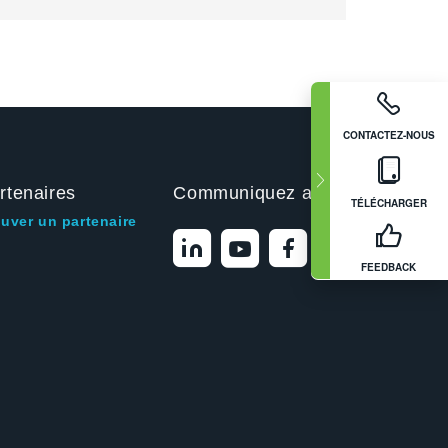
CONTACTEZ-NOUS
rtenaires
Communiquez avec nous
TÉLÉCHARGER
ouver un partenaire
FEEDBACK