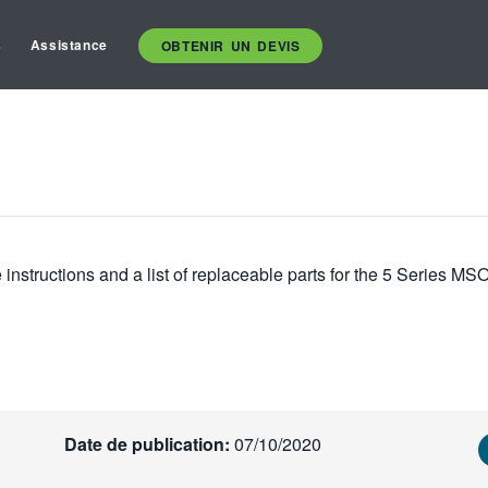
s
Assistance
OBTENIR UN DEVIS
 instructions and a list of replaceable parts for the 5 Series MS
Date de publication:
07/10/2020