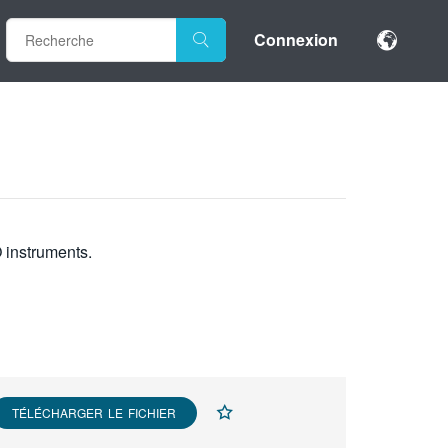
Connexion
O instruments.
TÉLÉCHARGER LE FICHIER