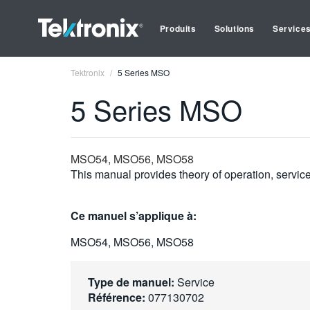
Produits
Solutions
Service
Tektronix
5 Series MSO
5 Series MSO
MSO54, MSO56, MSO58
This manual provides theory of operation, service
Ce manuel s’applique à:
MSO54, MSO56, MSO58
Type de manuel:
Service
Référence:
077130702