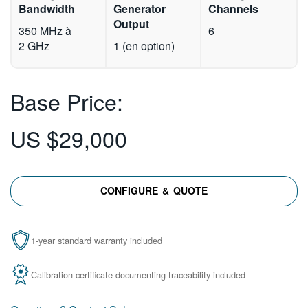
Bandwidth
Generator
Channels
繁體中文
Output
350 MHz à
6
2 GHz
1 (en option)
Base Price:
US $29,000
CONFIGURE & QUOTE
1-year standard warranty included
Calibration certificate documenting traceability included