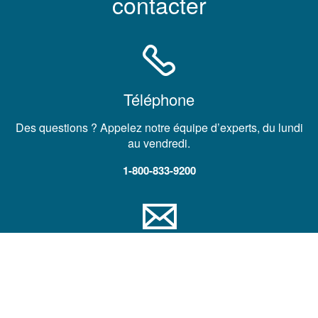
contacter
Téléphone
Des questions ? Appelez notre équipe d’experts, du lundi
au vendredi.
1-800-833-9200
Courrier électronique
Demander une assistance technique, un contact
commercial ou un devis produit