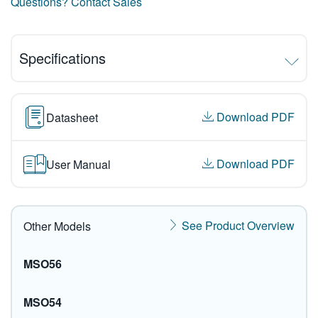
Questions? Contact Sales
Specifications
Download PDF
Datasheet
Download PDF
User Manual
See Product Overview
Other Models
MSO56
MSO54