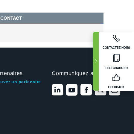
CONTACT
CONTACTEZ-NOUS
TÉLÉCHARGER
rtenaires
Communiquez avec nous
ouver un partenaire
FEEDBACK