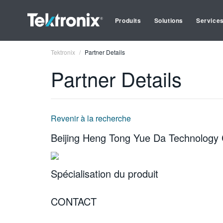
Produits
Solutions
Service
Tektronix
Partner Details
Partner Details
Revenir à la recherche
Beijing Heng Tong Yue Da Technology 
Spécialisation du produit
CONTACT