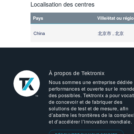
Localisation des centres
Pays
Ville/état ou régi
China
北京市 , 北京
À propos de Tektronix
Nous sommes une entreprise dédiée
performances et ouverte sur le mond
des possibles. Tektronix a pour vocat
de concevoir et de fabriquer des
solutions de test et de mesure, afin
d’abattre les frontières de la complex
et d’accélérer l’innovation mondiale.