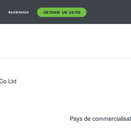
s
Assistance
OBTENIR UN DEVIS
Co Ltd
Pays de commercialisat