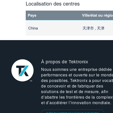
Localisation des centres
Pays
Ville/état ou régi
China
天津市 , 天津
À propos de Tektronix
Nous sommes une entreprise dédiée
performances et ouverte sur le mond
des possibles. Tektronix a pour vocat
de concevoir et de fabriquer des
solutions de test et de mesure, afin
d’abattre les frontières de la complex
et d’accélérer l’innovation mondiale.