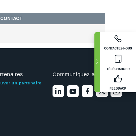
CONTACT
CONTACTEZ-NOUS
TÉLÉCHARGER
rtenaires
Communiquez avec nous
ouver un partenaire
FEEDBACK