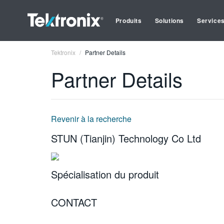
Produits
Solutions
Service
Tektronix
Partner Details
Partner Details
Revenir à la recherche
STUN (Tianjin) Technology Co Ltd
Spécialisation du produit
CONTACT