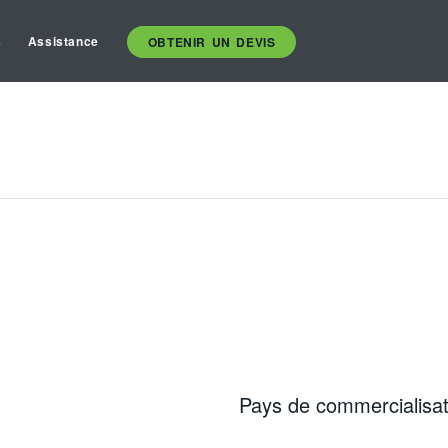
s
Assistance
OBTENIR UN DEVIS
Pays de commercialisat