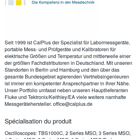
繁體中文
Seit 1999 ist CalPlus der Spezialist für Labormessgeräte,
portable Mess- und Prüfgeräte und Kalibratoren für
elektrische Größen und Temperatur und mittlerweile einer
der größten Fachdistributoren in Deutschland. Mit unseren
Standorten in Berlin und Hamburg und den über das
gesamte Bundesgebiet agierenden Vertriebsingenieuren
ist immer ein kompetenter Ansprechpartner in Ihrer Nähe.
Unser Portfolio umfasst neben unseren Hauptlieferanten
Fluke und Tektronix/Keithley/EA viele weitere namhafte
Messgerätehersteller.
office@calplus.de
Spécialisation du produit
Oscilloscopes: TBS1000C, 2 Series MSO, 3 Series MSO,