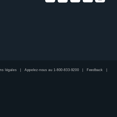
ns légales
Appelez-nous au
1-800-833-9200
Feedback