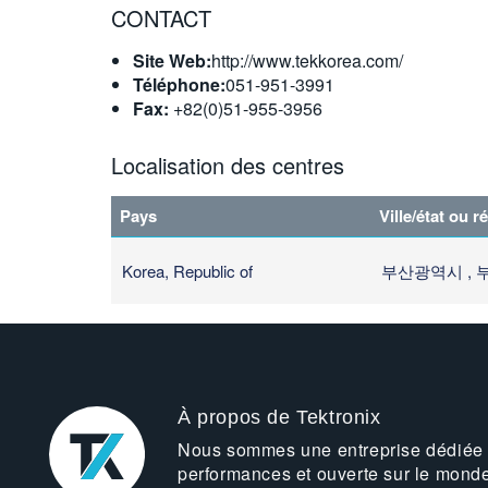
CONTACT
Site Web:
http://www.tekkorea.com/
Téléphone:
051-951-3991
Fax:
+82(0)51-955-3956
Localisation des centres
Pays
Ville/état ou r
Korea, Republic of
부산광역시 ,
À propos de Tektronix
Nous sommes une entreprise dédiée
performances et ouverte sur le mond