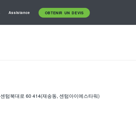
s
Assistance
OBTENIR UN DEVIS
센텀북대로 60 414(재송동, 센텀아이에스타워)