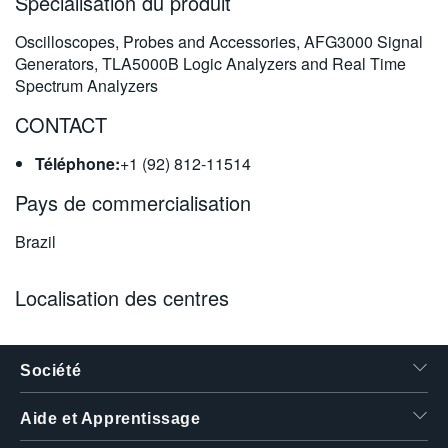
Spécialisation du produit
繁體中文
Oscilloscopes, Probes and Accessories, AFG3000 Signal
Generators, TLA5000B Logic Analyzers and Real Time
Spectrum Analyzers
CONTACT
Téléphone:
+1 (92) 812-11514
Pays de commercialisation
Brazil
Localisation des centres
Société
Aide et Apprentissage