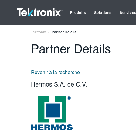
Produits
Solutions
Service
Tektronix
Partner Details
Partner Details
Revenir à la recherche
Hermos S.A. de C.V.