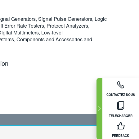
ignal Generators, Signal Pulse Generators, Logic
 Error Rate Testers, Protocol Analyzers,
gital Multimeters, Low-level
 Systems, Components and Accessories and
ion
CONTACTEZ-NOUS
TÉLÉCHARGER
FEEDBACK