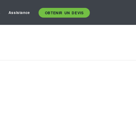
s
Assistance
OBTENIR UN DEVIS