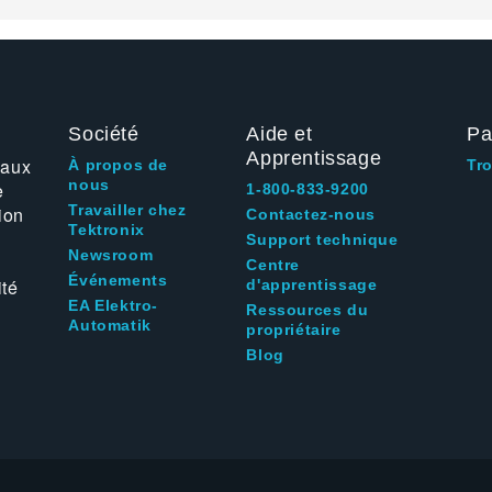
Société
Aide et
Pa
Apprentissage
 aux
À propos de
Tr
nous
e
1-800-833-9200
Travailler chez
ion
Contactez-nous
Tektronix
Support technique
Newsroom
Centre
Événements
ité
d'apprentissage
EA Elektro-
Ressources du
Automatik
propriétaire
Blog