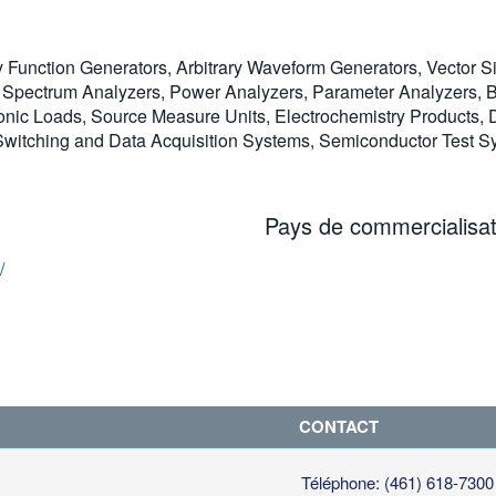
y Function Generators, Arbitrary Waveform Generators, Vector S
Spectrum Analyzers, Power Analyzers, Parameter Analyzers, Bit
ic Loads, Source Measure Units, Electrochemistry Products, Di
, Switching and Data Acquisition Systems, Semiconductor Test
Pays de commercialisat
/
CONTACT
Téléphone: (461) 618-7300