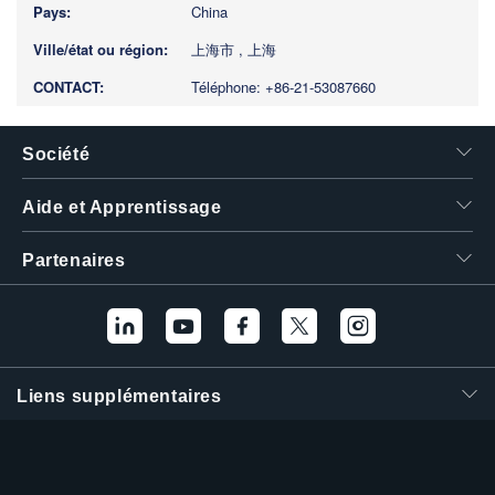
China
上海市 , 上海
Téléphone: +86-21-53087660
Société
Aide et Apprentissage
Partenaires
Liens supplémentaires