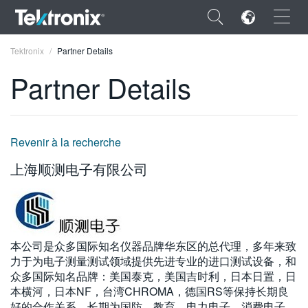
×
Tektronix
Partner Details
Partner Details
ENGLISH
Revenir à la recherche
FRANÇAIS
上海顺测电子有限公司
DEUTSCH
VIỆT NAM
简体中文
本公司是众多国际知名仪器品牌华东区的总代理，多年来致
力于为电子测量测试领域提供先进专业的进口测试设备，和
日本語
众多国际知名品牌：美国泰克，美国吉时利，日本日置，日
本横河，日本NF，台湾CHROMA，德国RS等保持长期良
한국어
好的合作关系，长期为国防、教育，电力电子，消费电子，