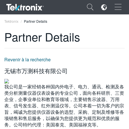
×
Tektronix
Partner Details
Partner Details
ENGLISH
Revenir à la recherche
FRANÇAIS
无锡市万测科技有限公司
DEUTSCH
我公司是一家经销各种国内外电子、电力、通讯、检测及各
VIỆT NAM
类分析测量仪器仪表设备的专业公司，面向各科研所、三资
企业，企事业单位和教育等领域，主要销售示波器、万用
简体中文
表、信号发生器、红外测温仪等。公司本着一切为客户的宗
旨，竭诚为您提供仪器设备的选型、采购、定制及维修等各
日本語
项销售和售后服务，以确保为您提供更为规范和优质的服
한국어
务。公司特约代理：美国泰克、美国福禄克等。