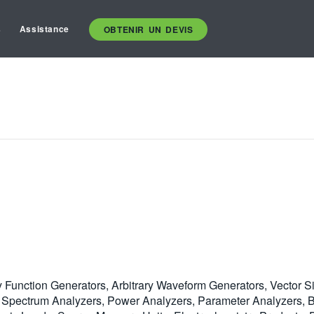
s
Assistance
OBTENIR UN DEVIS
y Function Generators, Arbitrary Waveform Generators, Vector S
Spectrum Analyzers, Power Analyzers, Parameter Analyzers, Bit