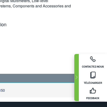
gital Multimeters, Low-level
 Systems, Components and Accessories and
ion
CONTACTEZ-NOUS
TÉLÉCHARGER
150
FEEDBACK