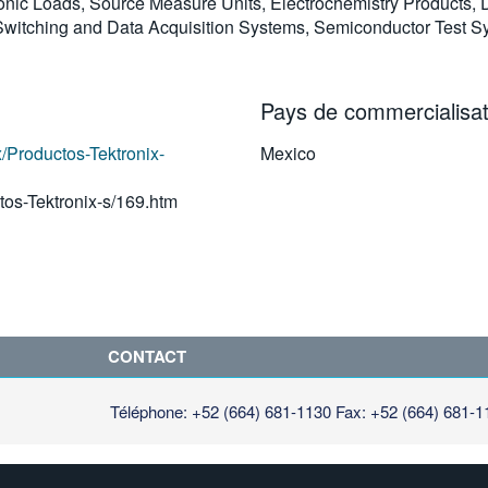
ic Loads, Source Measure Units, Electrochemistry Products, Di
, Switching and Data Acquisition Systems, Semiconductor Test
Pays de commercialisat
x/Productos-Tektronix-
Mexico
tos-Tektronix-s/169.htm
CONTACT
Téléphone: +52 (664) 681-1130
Fax: +52 (664) 681-1