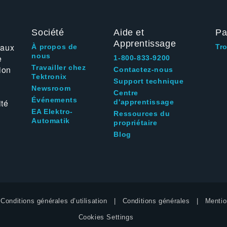
Société
Aide et
Pa
Apprentissage
 aux
À propos de
Tr
nous
e
1-800-833-9200
Travailler chez
ion
Contactez-nous
Tektronix
Support technique
Newsroom
Centre
Événements
ité
d'apprentissage
EA Elektro-
Ressources du
Automatik
propriétaire
Blog
Conditions générales d’utilisation
Conditions générales
Mentio
Cookies Settings