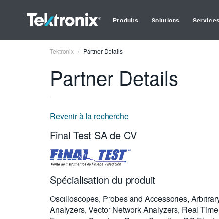
Produits
Solutions
Service
Tektronix
Partner Details
Partner Details
Revenir à la recherche
Final Test SA de CV
Spécialisation du produit
Oscilloscopes, Probes and Accessories, Arbitrar
Analyzers, Vector Network Analyzers, Real Time 