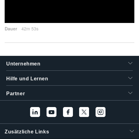
繁體中文
2013-12-17
Dauer
42m 53s
Unternehmen
Hilfe und Lernen
Partner
Zusätzliche Links