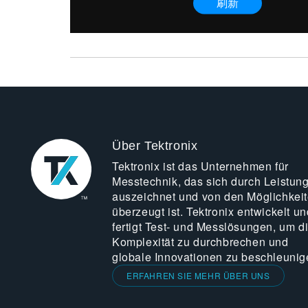
Über Tektronix
Tektronix ist das Unternehmen für
Messtechnik, das sich durch Leistun
auszeichnet und von den Möglichkei
überzeugt ist. Tektronix entwickelt un
fertigt Test- und Messlösungen, um d
Komplexität zu durchbrechen und
globale Innovationen zu beschleunig
ERFAHREN SIE MEHR ÜBER UNS