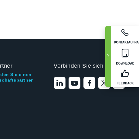
KONTAKTAUFN
DOWNLOAD
rtner
Verbinden Sie sich mit uns
nden Sie einen
schäftspartner
FEEDBACK