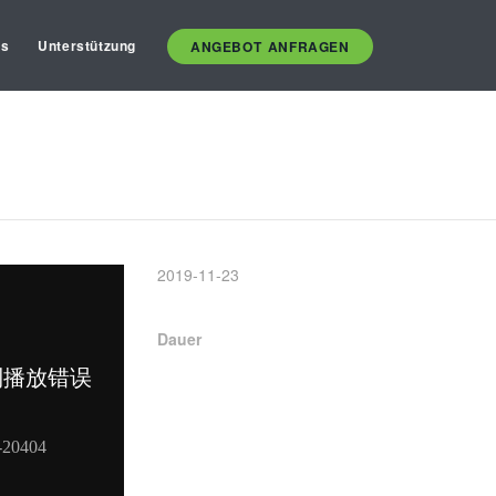
es
Unterstützung
ANGEBOT ANFRAGEN
2019-11-23
Dauer