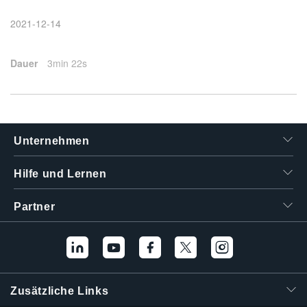
繁體中文
2021-12-14
Dauer
3min 22s
Unternehmen
Hilfe und Lernen
Partner
Zusätzliche Links