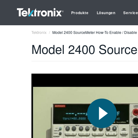
Produkte
Lösungen
Servic
Tektronix
Model 2400 SourceMeter How-To Enable / Disable t
Model 2400 SourceM