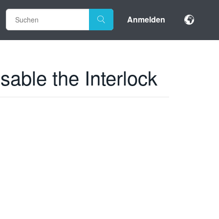
Anmelden
able the Interlock