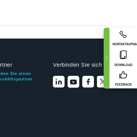
KONTAKTAUFN
rtner
Verbinden Sie sich mit uns
DOWNLOAD
nden Sie einen
schäftspartner
FEEDBACK