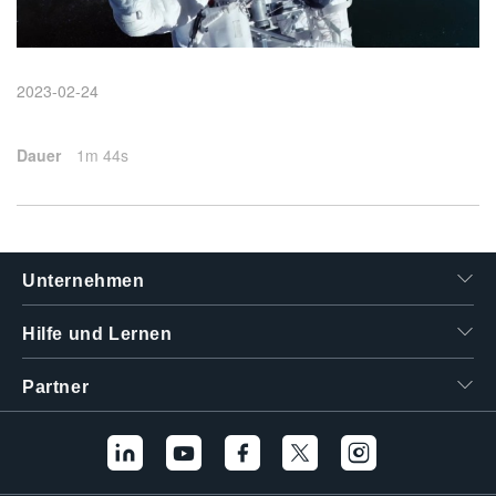
繁體中文
2023-02-24
Dauer
1m 44s
Unternehmen
Hilfe und Lernen
Partner