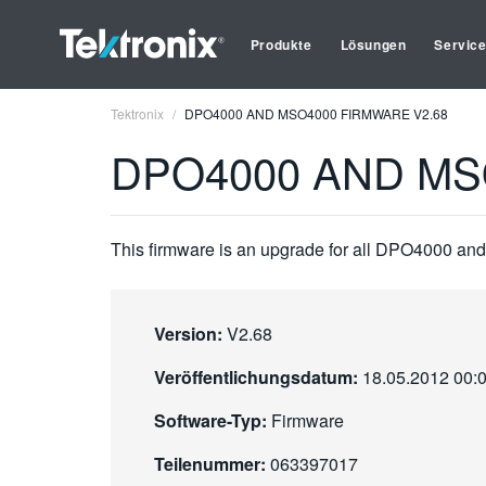
Produkte
Lösungen
Servic
Tektronix
DPO4000 AND MSO4000 FIRMWARE V2.68
DPO4000 AND MS
This firmware is an upgrade for all DPO4000 an
Version:
V2.68
Veröffentlichungsdatum:
18.05.2012 00:
Software-Typ:
Firmware
Teilenummer:
063397017