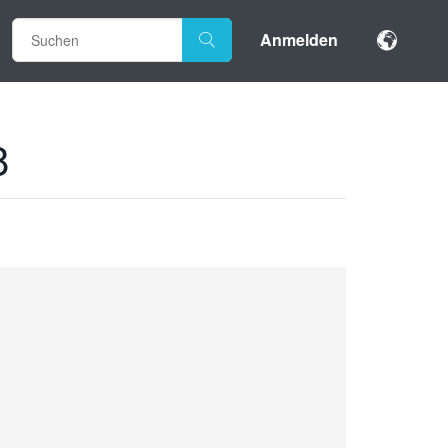
Anmelden
8