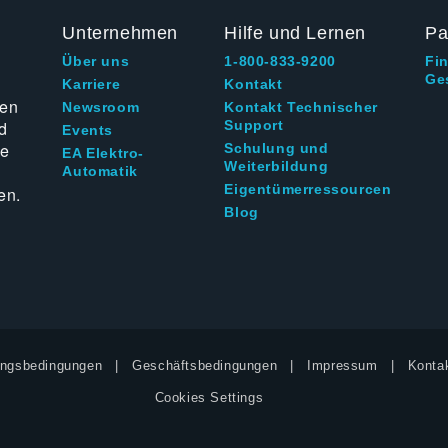
Unternehmen
Hilfe und Lernen
Pa
Über uns
1-800-833-9200
Fi
Ge
g
Karriere
Kontakt
ten
Newsroom
Kontakt Technischer
d
Support
Events
ie
Schulung und
EA Elektro-
Weiterbildung
Automatik
Eigentümerressourcen
en.
Blog
ngsbedingungen
Geschäftsbedingungen
Impressum
Kontak
Cookies Settings