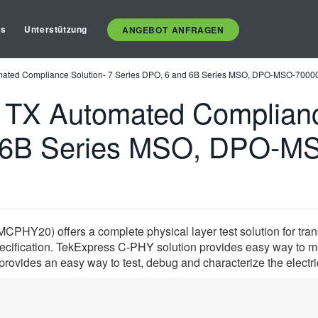
es
Unterstützung
ANGEBOT ANFRAGEN
ated Compliance Solution- 7 Series DPO, 6 and 6B Series MSO, DPO-MSO-70000
TX Automated Compliance
d 6B Series MSO, DPO-M
PHY20) offers a complete physical layer test solution for tran
pecification. TekExpress C-PHY solution provides easy way to 
rovides an easy way to test, debug and characterize the elect