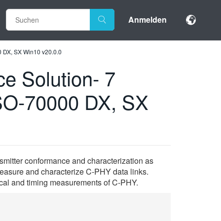
Anmelden
 DX, SX Win10 v20.0.0
 Solution- 7
SO-70000 DX, SX
smitter conformance and characterization as
measure and characterize C-PHY data links.
rical and timing measurements of C-PHY.