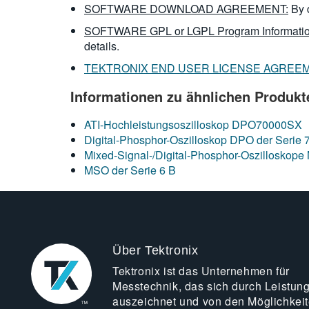
SOFTWARE DOWNLOAD AGREEMENT:
By 
SOFTWARE GPL or LGPL Program Informatio
details.
TEKTRONIX END USER LICENSE AGREE
Informationen zu ähnlichen Produkt
ATI-Hochleistungsoszilloskop DPO70000SX
Digital-Phosphor-Oszilloskop DPO der Serie 
Mixed-Signal-/Digital-Phosphor-Oszillosk
MSO der Serie 6 B
Über Tektronix
Tektronix ist das Unternehmen für
Messtechnik, das sich durch Leistun
auszeichnet und von den Möglichkei