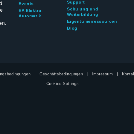
d
Support
Events
ie
Schulung und
EA Elektro-
Weiterbildung
Automatik
Eigentümerressourcen
en.
Blog
ngsbedingungen
Geschäftsbedingungen
Impressum
Kontak
Cookies Settings