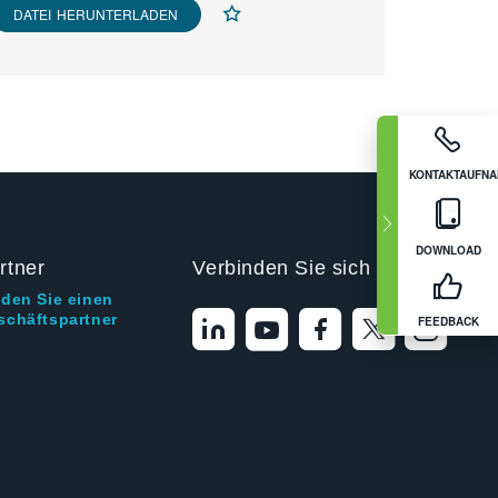
DATEI HERUNTERLADEN
KONTAKTAUFN
DOWNLOAD
rtner
Verbinden Sie sich mit uns
nden Sie einen
schäftspartner
FEEDBACK