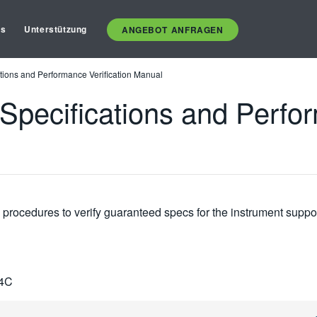
es
Unterstützung
ANGEBOT ANFRAGEN
ions and Performance Verification Manual
ecifications and Perform
 procedures to verify guaranteed specs for the instrument suppo
4C