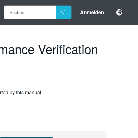
Anmelden
ance Verification
rted by this manual.