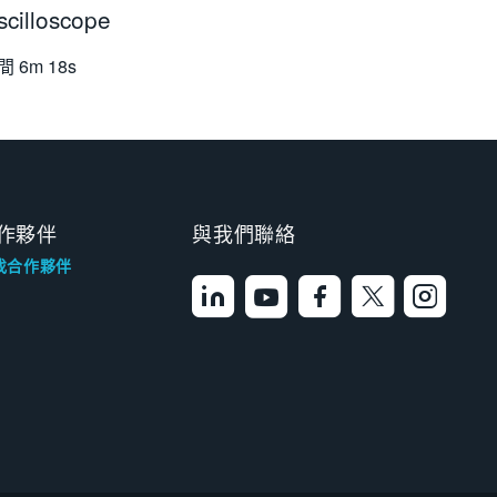
scilloscope
間
6m 18s
作夥伴
與我們聯絡
找合作夥伴