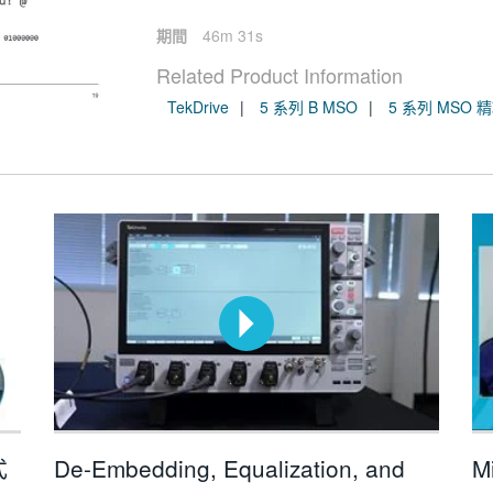
期間
46m 31s
Related Product Information
TekDrive
5 系列 B MSO
5 系列 MSO 
式
De-Embedding, Equalization, and
Mi