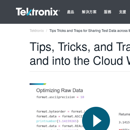
產品
解決方案
服務
支援
Tektronix
Tips Tricks and Traps for Sharing Test Data across
Tips, Tricks, and T
and into the Cloud