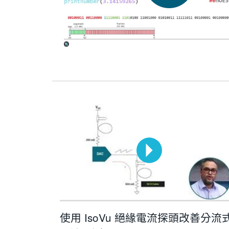
使用 IsoVu 絕緣電流探頭改善分流