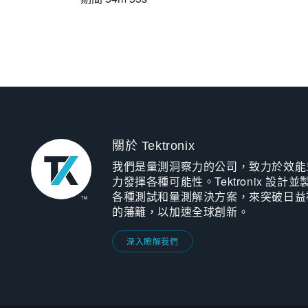
關於 Tektronix
我們是量測洞察力的公司，致力於效能
力發揮各種可能性。Tektronix 設計並
各種測試和量測解決方案，來突破日益
的藩籬，以加速全球創新。
深入瞭解我們