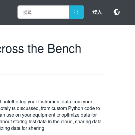
登入
across the Bench
 untethering your instrument data from your
otely is discussed, from custom Python code to
n use on your equipment to optimize data for
about storing test data in the cloud, sharing data
zing data for sharing.