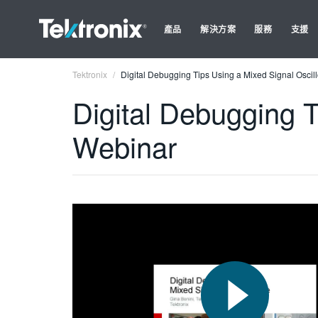
產品
解決方案
服務
支援
Tektronix
Digital Debugging Tips Using a Mixed Signal Osci
Digital Debugging 
Webinar