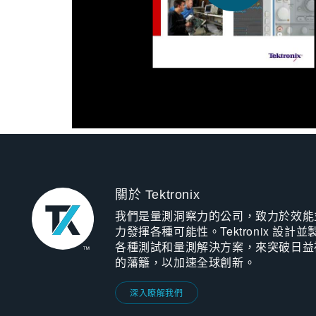
關於 Tektronix
我們是量測洞察力的公司，致力於效能
力發揮各種可能性。Tektronix 設計並
各種測試和量測解決方案，來突破日益
的藩籬，以加速全球創新。
深入瞭解我們