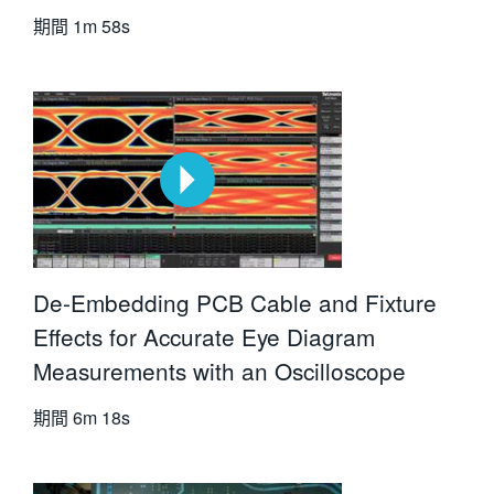
期間
1m 58s
De-Embedding PCB Cable and Fixture
Effects for Accurate Eye Diagram
Measurements with an Oscilloscope
期間
6m 18s