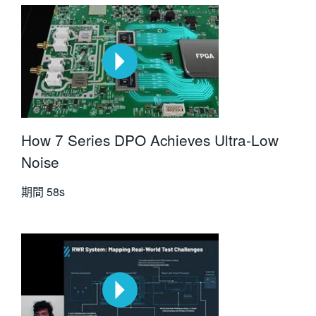
How 7 Series DPO Achieves Ultra-Low
Noise
期間
58s