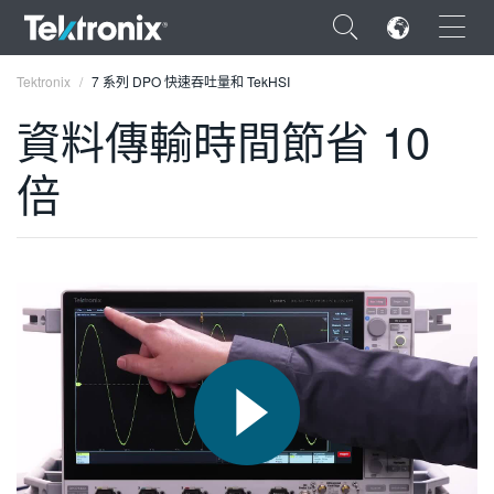
×
Tektronix
7 系列 DPO 快速吞吐量和 TekHSI
資料傳輸時間節省 10
倍
ENGLISH
FRANÇAIS
DEUTSCH
VIỆT NAM
简体中文
日本語
한국어