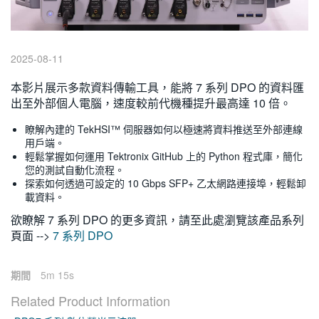
繁體中文
2025-08-11
本影片展示多款資料傳輸工具，能將 7 系列 DPO 的資料匯
出至外部個人電腦，速度較前代機種提升最高達 10 倍。
瞭解內建的 TekHSI™ 伺服器如何以極速將資料推送至外部連線
用戶端。
輕鬆掌握如何運用 Tektronix GitHub 上的 Python 程式庫，簡化
您的測試自動化流程。
探索如何透過可設定的 10 Gbps SFP+ 乙太網路連接埠，輕鬆卸
載資料。
欲瞭解 7 系列 DPO 的更多資訊，請至此處瀏覽該產品系列
頁面 -->
7 系列 DPO
期間
5m 15s
Related Product Information