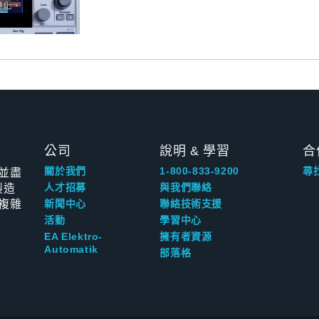
公司
說明 & 學習
合
並盡
關於我們
1-800-833-9200
尋
製造
人才招募
與我們聯絡
複雜
新聞中心
聯絡技術支援
活動
學習中心
EA Elektro-
擁有者資源
Automatik
部落格