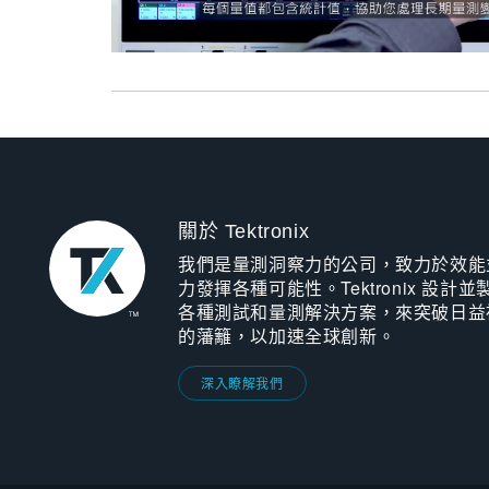
關於 Tektronix
我們是量測洞察力的公司，致力於效能
力發揮各種可能性。Tektronix 設計並
各種測試和量測解決方案，來突破日益
的藩籬，以加速全球創新。
深入瞭解我們