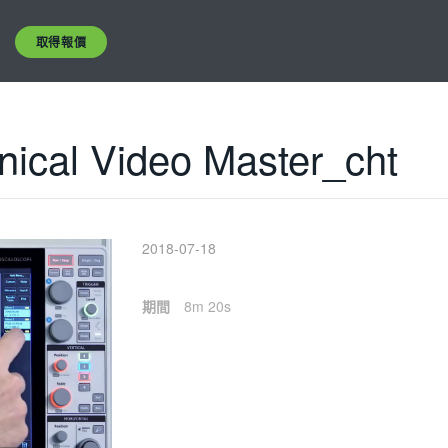
取得報價
ical Video Master_cht
2018-07-18
期間
8m 20s